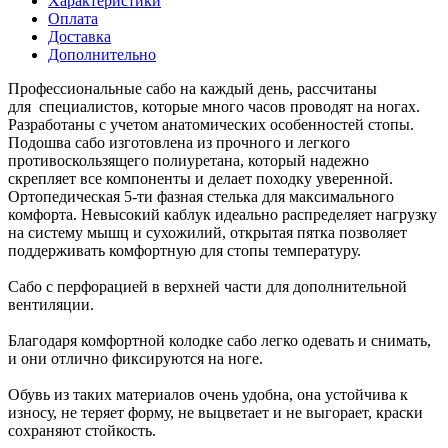
Характеристики
Оплата
Доставка
Дополнительно
Профессиональные сабо на каждый день, рассчитаны
для специалистов, которые много часов проводят на ногах.
Разработаны с учетом анатомических особенностей стопы.
Подошва сабо изготовлена из прочного и легкого
противоскользящего полиуретана, который надежно
скрепляет все компоненты и делает походку уверенной.
Ортопедическая 5-ти фазная стелька для максимального
комфорта. Невысокий каблук идеально распределяет нагрузку
на систему мышц и сухожилий, открытая пятка позволяет
поддерживать комфортную для стопы температуру.
Сабо с перфорацией в верхней части для дополнительной
вентиляции.
Благодаря комфортной колодке сабо легко одевать и снимать,
и они отлично фиксируются на ноге.
Обувь из таких материалов очень удобна, она устойчива к
износу, не теряет форму, не выцветает и не выгорает, краски
сохраняют стойкость.