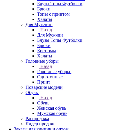
Блузы Топы Футболки
Брюки
Топы с принтом
Халаты
Для Мужчин
Назад
Для Мужчин
Блузы Топы Футболки
Брюки
Костюмы
Халаты
Головные уборы
Назад
Головные уборы
Однотонные
Принт
Поварские модели
Обувь
Назад
Обувь
Женская обувь
Мужская обувь
Распродажа
Лидер продаж
Заказы для клиник и оптом