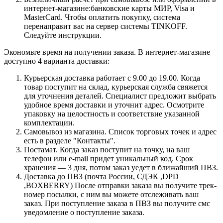
интернет-магазине:банковские карты МИР, Visa и
MasterCard. Чтобы оплатить покупку, система
перенаправит вас на сервер системы TINKOFF.
Следуйте инструкции.
Экономьте время на получении заказа. В интернет-магазине
доступно 4 варианта доставки:
Курьерская доставка работает с 9.00 до 19.00. Когда
товар поступит на склад, курьерская служба свяжется
для уточнения деталей. Специалист предложит выбрать
удобное время доставки и уточнит адрес. Осмотрите
упаковку на целостность и соответствие указанной
комплектации.
Самовывоз из магазина. Список торговых точек и адрес
есть в разделе "Контакты".
Постамат. Когда заказ поступит на точку, на ваш
телефон или e-mail придет уникальный код. Срок
хранения — 3 дня, потом заказ уедет в ближайший ПВЗ.
Доставка до ПВЗ (почта России, СДЭК ,DPD
,BOXBERRY) После отправки заказа вы получите трек-
номер посылки, с ним вы можете отслеживать ваш
заказ. При поступление заказа в ПВЗ вы получите смс
уведомление о поступление заказа.