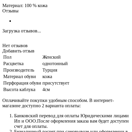
Материал: 100 % кожа
Отзывы
Загрузка отзывов...
Нет отзывов
Добавить отзыв
Пол
Женский
Расцветка
однотонный
Производитель
Турция
Материал обуви
кожа
Перфорация обуви
присутствует
Высота каблука
4см
Оплачивайте покупки удобным способом. В интернет-
магазине доступно 2 варианта оплаты:
Банковский перевод для оплаты Юридическими лицами
Ип и ООО.После оформления заказа вам будет доступен
счет для оплаты.
Безналичный расчет при самовывозе или оформлении в