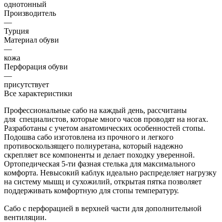
однотонный
Производитель
—
Турция
Материал обуви
—
кожа
Перфорация обуви
—
присутствует
Все характеристики
Профессиональные сабо на каждый день, рассчитаны
для специалистов, которые много часов проводят на ногах.
Разработаны с учетом анатомических особенностей стопы.
Подошва сабо изготовлена из прочного и легкого
противоскользящего полиуретана, который надежно
скрепляет все компоненты и делает походку уверенной.
Ортопедическая 5-ти фазная стелька для максимального
комфорта. Невысокий каблук идеально распределяет нагрузку
на систему мышц и сухожилий, открытая пятка позволяет
поддерживать комфортную для стопы температуру.
Сабо с перфорацией в верхней части для дополнительной
вентиляции.