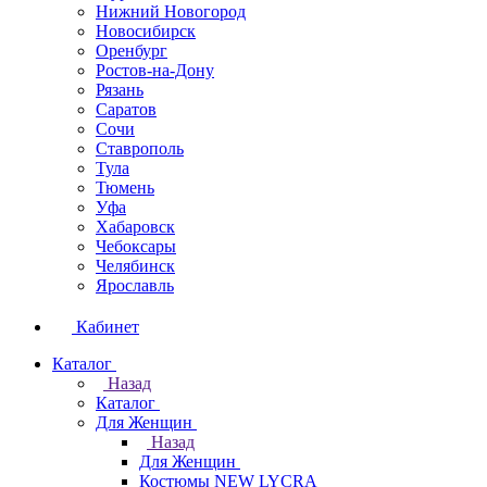
Нижний Новогород
Новосибирск
Оренбург
Ростов-на-Дону
Рязань
Саратов
Сочи
Ставрополь
Тула
Тюмень
Уфа
Хабаровск
Чебоксары
Челябинск
Ярославль
Кабинет
Каталог
Назад
Каталог
Для Женщин
Назад
Для Женщин
Костюмы NEW LYCRA