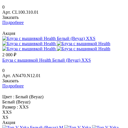
0
Арт.
CL100.310.01
Заказать
Подробнее
Акция
2 000 ₽
Блуза с вышивкой Health Белый (Beyaz) XXS
0
Арт.
AN470.N12.01
Заказать
Подробнее
Цвет :
Белый (Beyaz)
Белый (Beyaz)
Размер :
XXS
XXS
XS
Акция