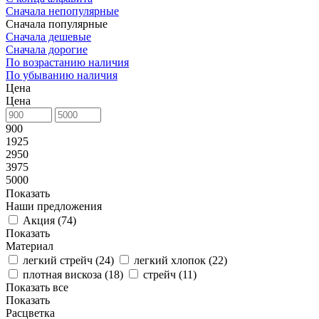
Сначала непопулярные
Сначала популярные
Сначала дешевые
Сначала дорогие
По возрастанию наличия
По убыванию наличия
Цена
Цена
900
1925
2950
3975
5000
Показать
Наши предложения
Акция (
74
)
Показать
Материал
легкий стрейч (
24
)
легкий хлопок (
22
)
плотная вискоза (
18
)
стрейч (
11
)
Показать все
Показать
Расцветка