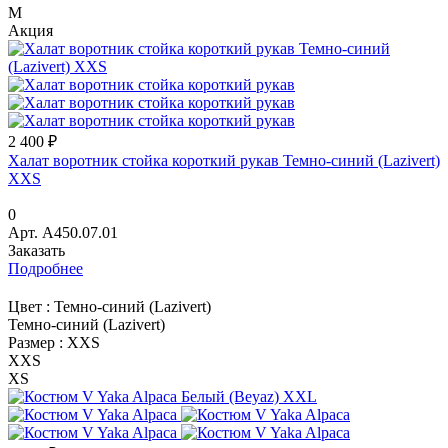
M
Акция
2 400 ₽
Халат воротник стойка короткий рукав Темно-синий (Lazivert)
XXS
0
Арт.
A450.07.01
Заказать
Подробнее
Цвет :
Темно-синий (Lazivert)
Темно-синий (Lazivert)
Размер :
XXS
XXS
XS