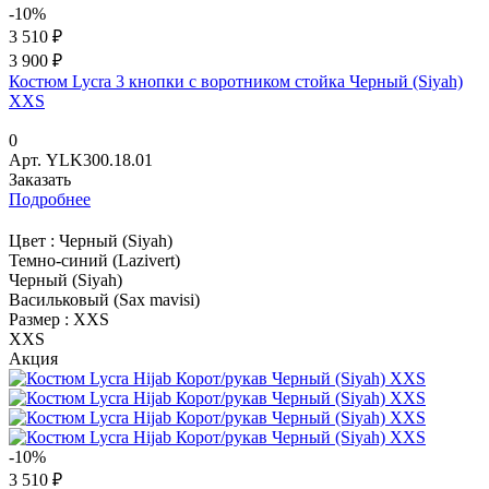
-10%
3 510 ₽
3 900 ₽
Костюм Lycra 3 кнопки с воротником стойка Черный (Siyah)
XXS
0
Арт.
YLK300.18.01
Заказать
Подробнее
Цвет :
Черный (Siyah)
Темно-синий (Lazivert)
Черный (Siyah)
Васильковый (Sax mavisi)
Размер :
XXS
XXS
Акция
-10%
3 510 ₽