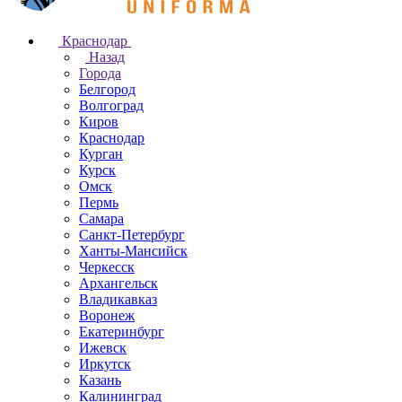
Краснодар
Назад
Города
Белгород
Волгоград
Киров
Краснодар
Курган
Курск
Омск
Пермь
Самара
Санкт-Петербург
Ханты-Мансийск
Черкесск
Архангельск
Владикавказ
Воронеж
Екатеринбург
Ижевск
Иркутск
Казань
Калининград