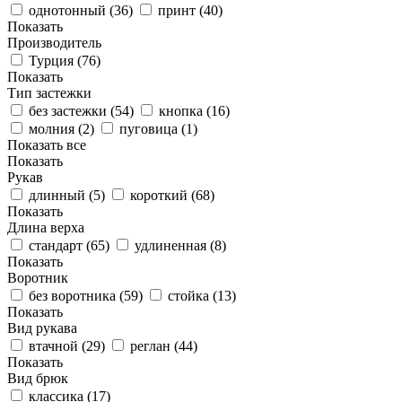
однотонный (
36
)
принт (
40
)
Показать
Производитель
Турция (
76
)
Показать
Тип застежки
без застежки (
54
)
кнопка (
16
)
молния (
2
)
пуговица (
1
)
Показать все
Показать
Рукав
длинный (
5
)
короткий (
68
)
Показать
Длина верха
стандарт (
65
)
удлиненная (
8
)
Показать
Воротник
без воротника (
59
)
стойка (
13
)
Показать
Вид рукава
втачной (
29
)
реглан (
44
)
Показать
Вид брюк
классика (
17
)