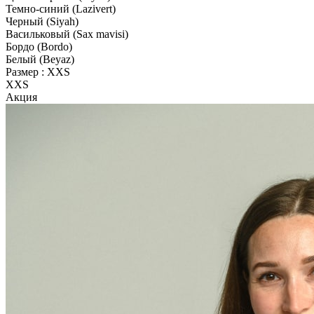
Темно-синий (Lazivert)
Черный (Siyah)
Васильковый (Sax mavisi)
Бордо (Bordo)
Белый (Beyaz)
Размер :
XXS
XXS
Акция