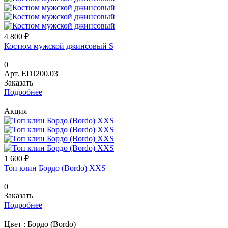
4 800 ₽
Костюм мужской джинсовый S
0
Арт.
ЕDJ200.03
Заказать
Подробнее
Акция
1 600 ₽
Топ клин Бордо (Bordo) XXS
0
Заказать
Подробнее
Цвет :
Бордо (Bordo)