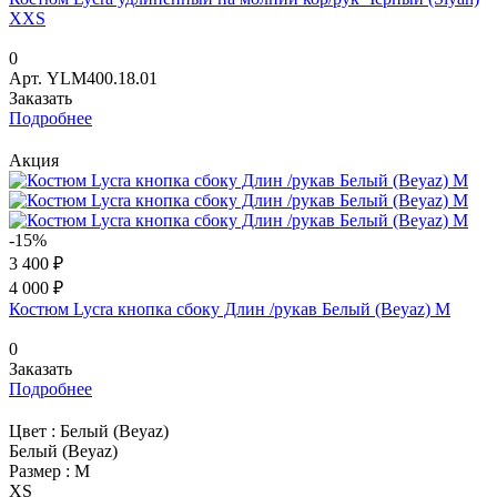
XXS
0
Арт.
YLM400.18.01
Заказать
Подробнее
Акция
-15%
3 400 ₽
4 000 ₽
Костюм Lycra кнопка сбоку Длин /рукав Белый (Beyaz) M
0
Заказать
Подробнее
Цвет :
Белый (Beyaz)
Белый (Beyaz)
Размер :
M
XS