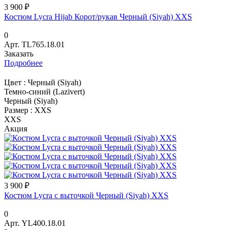
3 900 ₽
Костюм Lycra Hijab Корот/рукав Черный (Siyah) XXS
0
Арт.
TL765.18.01
Заказать
Подробнее
Цвет :
Черный (Siyah)
Темно-синий (Lazivert)
Черный (Siyah)
Размер :
XXS
XXS
Акция
3 900 ₽
Костюм Lycra с выточкой Черный (Siyah) XXS
0
Арт.
YL400.18.01