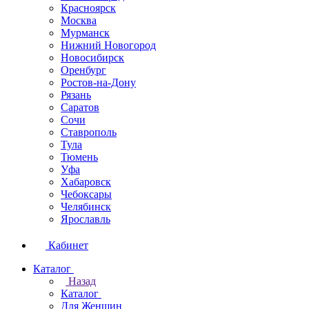
Красноярск
Москва
Мурманск
Нижний Новогород
Новосибирск
Оренбург
Ростов-на-Дону
Рязань
Саратов
Сочи
Ставрополь
Тула
Тюмень
Уфа
Хабаровск
Чебоксары
Челябинск
Ярославль
Кабинет
Каталог
Назад
Каталог
Для Женщин