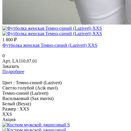
1 800 ₽
Футболка женская Темно-синий (Lazivert) XXS
0
Арт.
LA110.07.01
Заказать
Подробнее
Цвет :
Темно-синий (Lazivert)
Светло голубой (Acik mavi)
Темно-синий (Lazivert)
Васильковый (Sax mavisi)
Белый (Beyaz)
Размер :
XXS
XXS
Акция