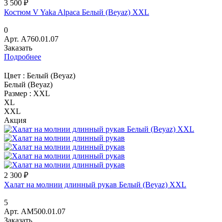
3 500 ₽
Костюм V Yaka Alpaca Белый (Beyaz) XXL
0
Арт.
A760.01.07
Заказать
Подробнее
Цвет :
Белый (Beyaz)
Белый (Beyaz)
Размер :
XXL
XL
XXL
Акция
2 300 ₽
Халат на молнии длинный рукав Белый (Beyaz) XXL
5
Арт.
AM500.01.07
Заказать