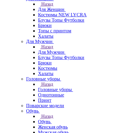
Назад
Для Женщин
Костюмы NEW LYCRA
Блузы Топы Футболки
Брюки
Топы с принтом
Халаты
Для Мужчин
Назад
Для Мужчин
Блузы Топы Футболки
Брюки
Костюмы
Халаты
Головные уборы
Назад
Головные уборы
Однотонные
Принт
Поварские модели
Обувь
Назад
Обувь
Женская обувь
Мужская обувь