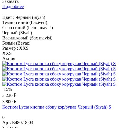
Заказать
Подробнее
Цвет :
Черный (Siyah)
Темно-синий (Lazivert)
Серо синий (Petrol mavisi)
Черный (Siyah)
Васильковый (Sax mavisi)
Белый (Beyaz)
Размер :
XXS
XXS
Акция
-15%
3 230 ₽
3 800 ₽
Костюм Lycra кнопка сбоку кор/рукав Черный (Siyah) S
0
Арт.
E480.18.03
Заказать