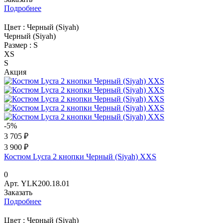
Подробнее
Цвет :
Черный (Siyah)
Черный (Siyah)
Размер :
S
XS
S
Акция
-5%
3 705 ₽
3 900 ₽
Костюм Lycra 2 кнопки Черный (Siyah) XXS
0
Арт.
YLK200.18.01
Заказать
Подробнее
Цвет :
Черный (Siyah)