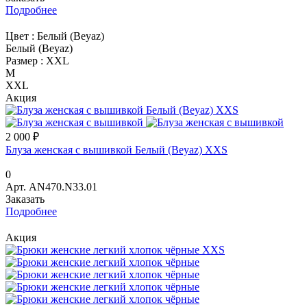
Подробнее
Цвет :
Белый (Beyaz)
Белый (Beyaz)
Размер :
XXL
M
XXL
Акция
2 000 ₽
Блуза женская с вышивкой Белый (Beyaz) XXS
0
Арт.
AN470.N33.01
Заказать
Подробнее
Акция