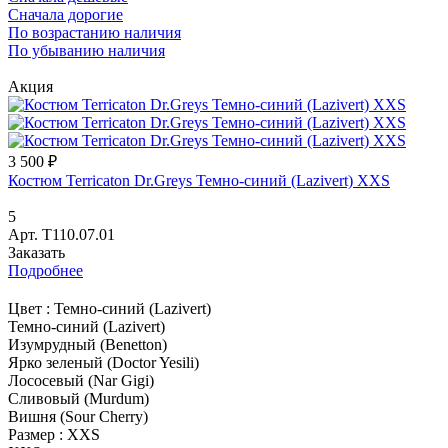
Сначала дорогие
По возрастанию наличия
По убыванию наличия
Акция
3 500 ₽
Костюм Terricaton Dr.Greys Темно-синий (Lazivert) XXS
5
Арт.
T110.07.01
Заказать
Подробнее
Цвет :
Темно-синий (Lazivert)
Темно-синий (Lazivert)
Изумрудный (Benetton)
Ярко зеленый (Doctor Yesili)
Лососевый (Nar Gigi)
Сливовый (Murdum)
Вишня (Sour Cherry)
Размер :
XXS