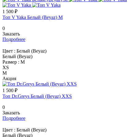
1 500 ₽
Топ V Yaka Белый (Beyaz) M
0
Заказать
Подробнее
Цвет :
Белый (Beyaz)
Белый (Beyaz)
Размер :
M
XS
M
Акция
1 500 ₽
Топ Dr.Greys Белый (Beyaz) XXS
0
Заказать
Подробнее
Цвет :
Белый (Beyaz)
Белый (Beyaz)