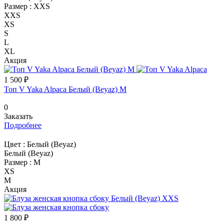
Размер :
XXS
XXS
XS
S
L
XL
Акция
1 500 ₽
Топ V Yaka Alpaca Белый (Beyaz) M
0
Заказать
Подробнее
Цвет :
Белый (Beyaz)
Белый (Beyaz)
Размер :
M
XS
M
Акция
1 800 ₽