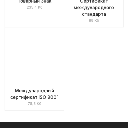
Товарный Знак
Сертификат
международного
235,4 Кб
стандарта
89 Кб
Международный
сертификат ISO 9001
75,3 Кб