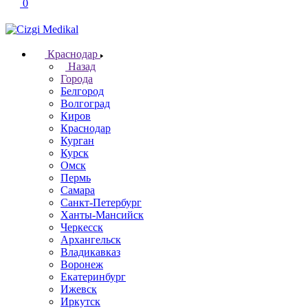
0
Краснодар
Назад
Города
Белгород
Волгоград
Киров
Краснодар
Курган
Курск
Омск
Пермь
Самара
Санкт-Петербург
Ханты-Мансийск
Черкесск
Архангельск
Владикавказ
Воронеж
Екатеринбург
Ижевск
Иркутск