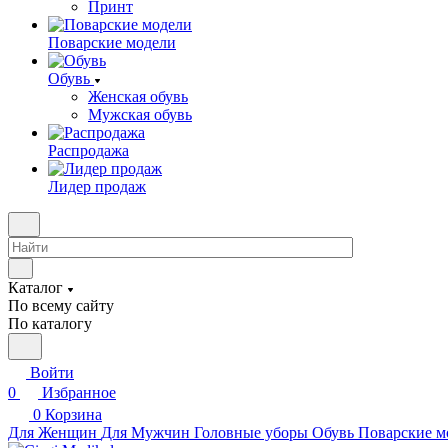
Принт
Поварские модели
Обувь
Женская обувь
Мужская обувь
Распродажа
Лидер продаж
Каталог
По всему сайту
По каталогу
Войти
0
Избранное
0
Корзина
Для Женщин
Для Мужчин
Головные уборы
Обувь
Поварские м