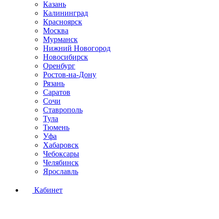
Казань
Калининград
Красноярск
Москва
Мурманск
Нижний Новогород
Новосибирск
Оренбург
Ростов-на-Дону
Рязань
Саратов
Сочи
Ставрополь
Тула
Тюмень
Уфа
Хабаровск
Чебоксары
Челябинск
Ярославль
Кабинет