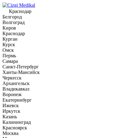
Краснодар
Белгород
Волгоград
Киров
Краснодар
Курган
Курск
Омск
Пермь
Самара
Санкт-Петербург
Ханты-Мансийск
Черкесск
Архангельск
Владикавказ
Воронеж
Екатеринбург
Ижевск
Иркутск
Казань
Калининград
Красноярск
Москва