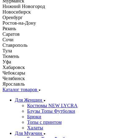
Мурманск
Нижний Новогород
Новосибирск
Оренбург
Ростов-на-Дону
Рязань
Саратов
Сочи
Ставрополь
Тула
Тюмень
Уфа
Хабаровск
Чебоксары
Челябинск
Ярославль
Каталог товаров
Для Женщин
Костюмы NEW LYCRA
Блузы Топы Футболки
Брюки
Топы с принтом
Халаты
Для Мужчин