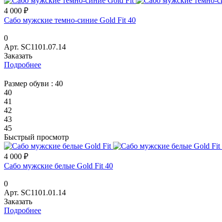
4 000 ₽
Сабо мужские темно-синие Gold Fit 40
0
Арт.
SC1101.07.14
Заказать
Подробнее
Размер обуви :
40
40
41
42
43
45
Быстрый просмотр
4 000 ₽
Сабо мужские белые Gold Fit 40
0
Арт.
SC1101.01.14
Заказать
Подробнее