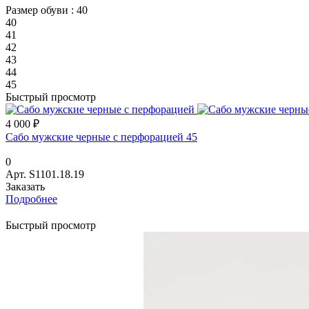
Размер обуви :
40
40
41
42
43
44
45
Быстрый просмотр
4 000 ₽
Сабо мужские черные с перфорацией 45
0
Арт.
S1101.18.19
Заказать
Подробнее
Быстрый просмотр