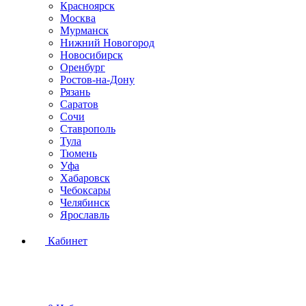
Красноярск
Москва
Мурманск
Нижний Новогород
Новосибирск
Оренбург
Ростов-на-Дону
Рязань
Саратов
Сочи
Ставрополь
Тула
Тюмень
Уфа
Хабаровск
Чебоксары
Челябинск
Ярославль
Кабинет